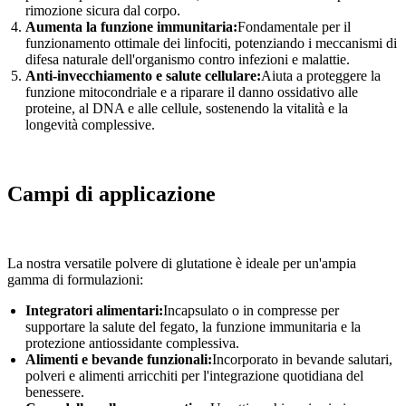
rimozione sicura dal corpo.
Aumenta la funzione immunitaria:
Fondamentale per il
funzionamento ottimale dei linfociti, potenziando i meccanismi di
difesa naturale dell'organismo contro infezioni e malattie.
Anti-invecchiamento e salute cellulare:
Aiuta a proteggere la
funzione mitocondriale e a riparare il danno ossidativo alle
proteine, al DNA e alle cellule, sostenendo la vitalità e la
longevità complessive.
Campi di applicazione
La nostra versatile polvere di glutatione è ideale per un'ampia
gamma di formulazioni:
Integratori alimentari:
Incapsulato o in compresse per
supportare la salute del fegato, la funzione immunitaria e la
protezione antiossidante complessiva.
Alimenti e bevande funzionali:
Incorporato in bevande salutari,
polveri e alimenti arricchiti per l'integrazione quotidiana del
benessere.