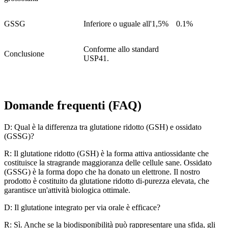
GSSG
Inferiore o uguale all'1,5%
0.1%
Conforme allo standard
Conclusione
USP41.
Domande frequenti (FAQ)
D: Qual è la differenza tra glutatione ridotto (GSH) e ossidato
(GSSG)?
R: Il glutatione ridotto (GSH) è la forma attiva antiossidante che
costituisce la stragrande maggioranza delle cellule sane. Ossidato
(GSSG) è la forma dopo che ha donato un elettrone. Il nostro
prodotto è costituito da glutatione ridotto di-purezza elevata, che
garantisce un'attività biologica ottimale.
D: Il glutatione integrato per via orale è efficace?
R: Sì. Anche se la biodisponibilità può rappresentare una sfida, gli