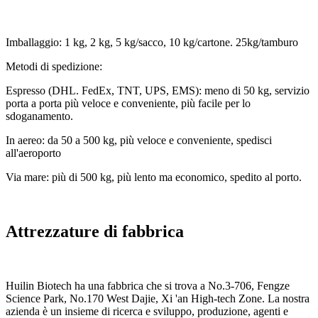
Imballaggio: 1 kg, 2 kg, 5 kg/sacco, 10 kg/cartone. 25kg/tamburo
Metodi di spedizione:
Espresso (DHL. FedEx, TNT, UPS, EMS): meno di 50 kg, servizio
porta a porta più veloce e conveniente, più facile per lo
sdoganamento.
In aereo: da 50 a 500 kg, più veloce e conveniente, spedisci
all'aeroporto
Via mare: più di 500 kg, più lento ma economico, spedito al porto.
Attrezzature di fabbrica
Huilin Biotech ha una fabbrica che si trova a No.3-706, Fengze
Science Park, No.170 West Dajie, Xi 'an High-tech Zone. La nostra
azienda è un insieme di ricerca e sviluppo, produzione, agenti e