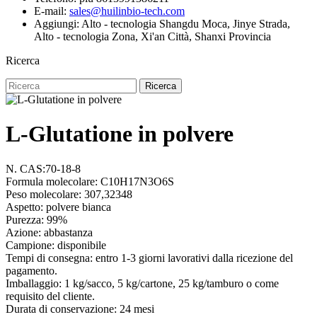
E-mail:
sales@huilinbio-tech.com
Aggiungi: Alto - tecnologia Shangdu Moca, Jinye Strada,
Alto - tecnologia Zona, Xi'an Città, Shanxi Provincia
Ricerca
Ricerca
L-Glutatione in polvere
N. CAS:70-18-8
Formula molecolare: C10H17N3O6S
Peso molecolare: 307,32348
Aspetto: polvere bianca
Purezza: 99%
Azione: abbastanza
Campione: disponibile
Tempi di consegna: entro 1-3 giorni lavorativi dalla ricezione del
pagamento.
Imballaggio: 1 kg/sacco, 5 kg/cartone, 25 kg/tamburo o come
requisito del cliente.
Durata di conservazione: 24 mesi