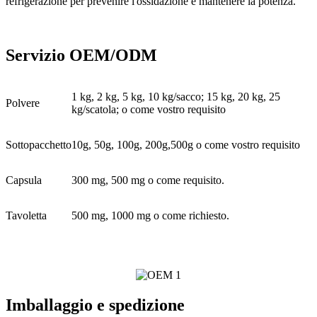
refrigerazione per prevenire l'ossidazione e mantenere la potenza.
Servizio OEM/ODM
1 kg, 2 kg, 5 kg, 10 kg/sacco; 15 kg, 20 kg, 25
Polvere
kg/scatola; o come vostro requisito
Sottopacchetto
10g, 50g, 100g, 200g,500g o come vostro requisito
Capsula
300 mg, 500 mg o come requisito.
Tavoletta
500 mg, 1000 mg o come richiesto.
Imballaggio e spedizione