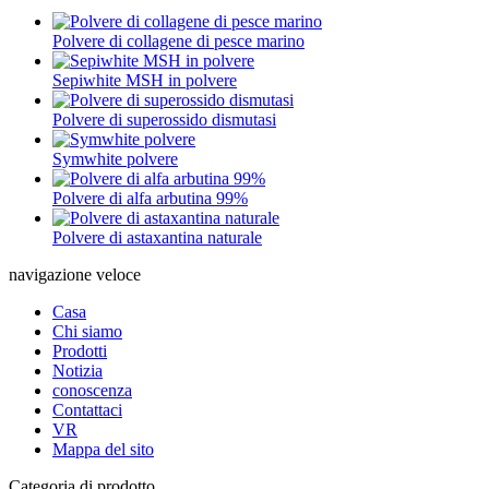
Polvere di collagene di pesce marino
Sepiwhite MSH in polvere
Polvere di superossido dismutasi
Symwhite polvere
Polvere di alfa arbutina 99%
Polvere di astaxantina naturale
navigazione veloce
Casa
Chi siamo
Prodotti
Notizia
conoscenza
Contattaci
VR
Mappa del sito
Categoria di prodotto