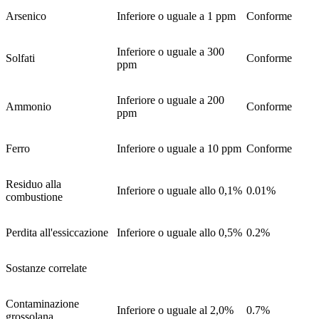
Arsenico
Inferiore o uguale a 1 ppm
Conforme
Inferiore o uguale a 300
Solfati
Conforme
ppm
Inferiore o uguale a 200
Ammonio
Conforme
ppm
Ferro
Inferiore o uguale a 10 ppm
Conforme
Residuo alla
Inferiore o uguale allo 0,1%
0.01%
combustione
Perdita all'essiccazione
Inferiore o uguale allo 0,5%
0.2%
Sostanze correlate
Contaminazione
Inferiore o uguale al 2,0%
0.7%
grossolana