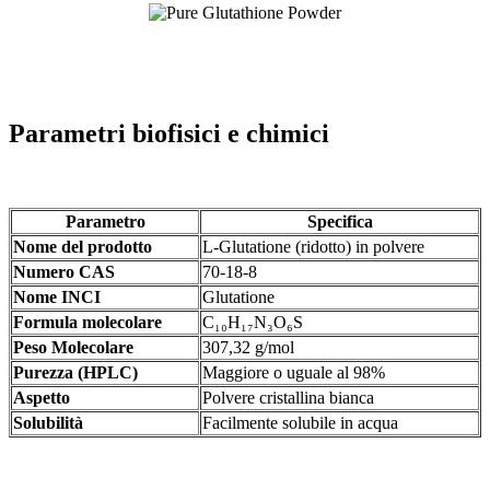
Parametri biofisici e chimici
Parametro
Specifica
Nome del prodotto
L-Glutatione (ridotto) in polvere
Numero CAS
70-18-8
Nome INCI
Glutatione
Formula molecolare
C₁₀H₁₇N₃O₆S
Peso Molecolare
307,32 g/mol
Purezza (HPLC)
Maggiore o uguale al 98%
Aspetto
Polvere cristallina bianca
Solubilità
Facilmente solubile in acqua