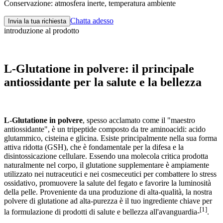
Conservazione: atmosfera inerte, temperatura ambiente
Chatta adesso
Invia la tua richiesta
introduzione al prodotto
L-Glutatione in polvere: il principale
antiossidante per la salute e la bellezza
L-Glutatione in polvere
, spesso acclamato come il "maestro
antiossidante", è un tripeptide composto da tre aminoacidi: acido
glutammico, cisteina e glicina. Esiste principalmente nella sua forma
attiva ridotta (GSH), che è fondamentale per la difesa e la
disintossicazione cellulare. Essendo una molecola critica prodotta
naturalmente nel corpo, il glutatione supplementare è ampiamente
utilizzato nei nutraceutici e nei cosmeceutici per combattere lo stress
ossidativo, promuovere la salute del fegato e favorire la luminosità
della pelle. Proveniente da una produzione di alta-qualità, la nostra
polvere di glutatione ad alta-purezza è il tuo ingrediente chiave per
[1]
la formulazione di prodotti di salute e bellezza all'avanguardia-
.