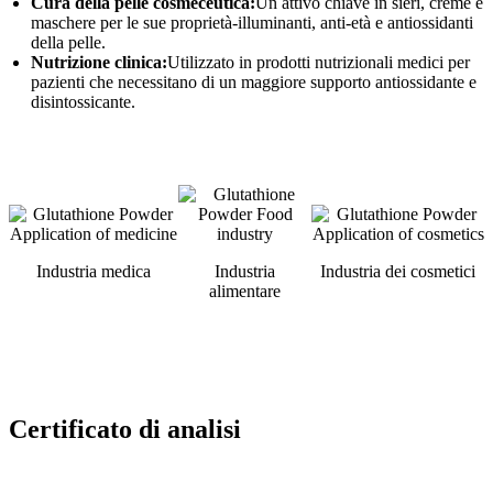
Cura della pelle cosmeceutica:
Un attivo chiave in sieri, creme e
maschere per le sue proprietà-illuminanti, anti-età e antiossidanti
della pelle.
Nutrizione clinica:
Utilizzato in prodotti nutrizionali medici per
pazienti che necessitano di un maggiore supporto antiossidante e
disintossicante.
Industria medica
Industria
Industria dei cosmetici
alimentare
Certificato di analisi